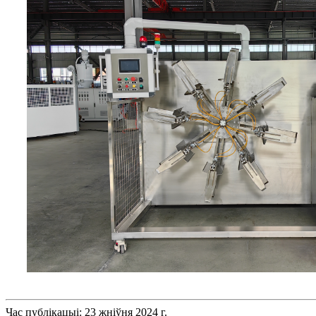
Час публікацыі: 23 жніўня 2024 г.