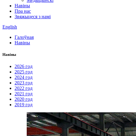
Медыцынскі
Навіны
Пра нас
Звяжыцеся з намі
English
Галоўная
Навіны
Навіны
2026 год
2025 год
2024 год
2023 год
2022 год
2021 год
2020 год
2019 год