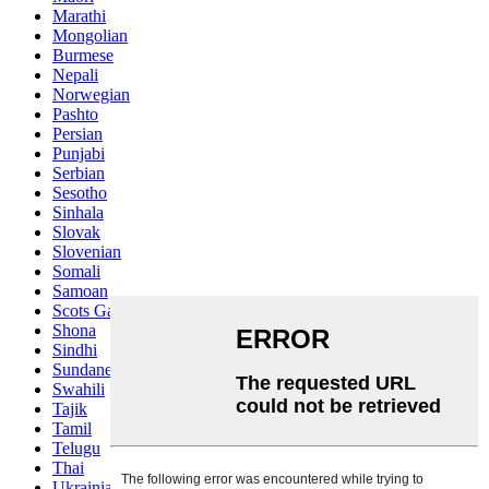
Marathi
Mongolian
Burmese
Nepali
Norwegian
Pashto
Persian
Punjabi
Serbian
Sesotho
Sinhala
Slovak
Slovenian
Somali
Samoan
Scots Gaelic
Shona
Sindhi
Sundanese
Swahili
Tajik
Tamil
Telugu
Thai
Ukrainian