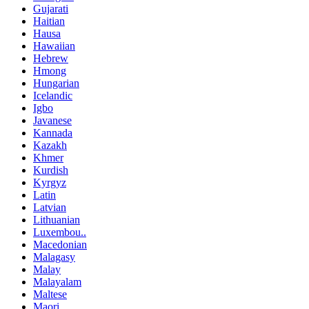
Gujarati
Haitian
Hausa
Hawaiian
Hebrew
Hmong
Hungarian
Icelandic
Igbo
Javanese
Kannada
Kazakh
Khmer
Kurdish
Kyrgyz
Latin
Latvian
Lithuanian
Luxembou..
Macedonian
Malagasy
Malay
Malayalam
Maltese
Maori