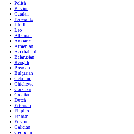
Polish
Basque
Catalan
Esperanto
Hindi
Lao
Albanian
Amharic
Armenian
Azerbaijani
Belarusian
Bengali
Bosnian
Bulgarian
Cebuano
Chichewa
Corsican
Croatian
Dutch
Estonian
Filipino
Finnish
Frisian
Galician
Georgian